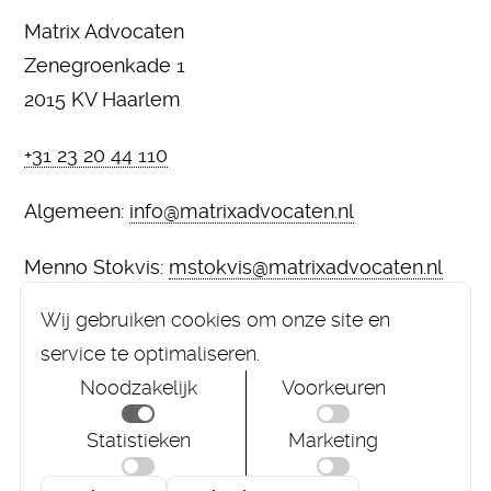
Matrix Advocaten
Zenegroenkade 1
2015 KV Haarlem
+31 23 20 44 110
Algemeen:
info@matrixadvocaten.nl
Menno Stokvis:
mstokvis@matrixadvocaten.nl
Marcus Vermeij:
mvermeij@matrixadvocaten.nl